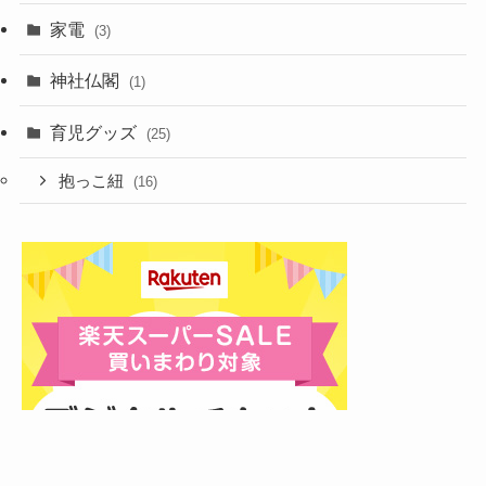
家電
(3)
神社仏閣
(1)
育児グッズ
(25)
抱っこ紐
(16)