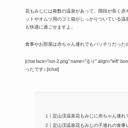
花もみじには複数の温泉があって、階段が長く赤
ットやオムツ用のゴミ箱がしっかりついている温
も快適に過ごせますよ。
食事やお部屋は赤ちゃん連れでもバッチリだった
[chat face=”ruri-2.png” name=”るり” align=
ったです♪ [/chat]
定山渓温泉花もみじに赤ちゃん連れ
定山渓温泉花もみじの子連れの食事