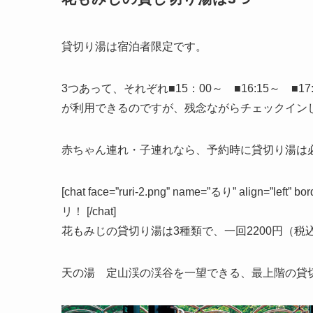
貸切り湯は宿泊者限定です。
3つあって、それぞれ■15：00～ ■16:15～ ■17
が利用できるのですが、残念ながらチェックイン
赤ちゃん連れ・子連れなら、予約時に貸切り湯は
[chat face=”ruri-2.png” name=”るり” align=
リ！ [/chat]
花もみじの貸切り湯は3種類で、一回2200円（税
天の湯 定山渓の渓谷を一望できる、最上階の貸