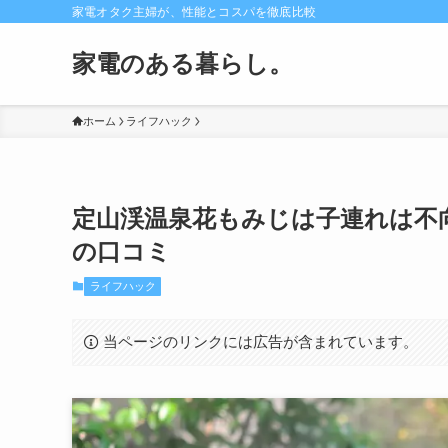
家電オタク主婦が、性能とコスパを徹底比較
家電のある暮らし。
ホーム
ライフハック
定山渓温泉花もみじは子連れは不
の口コミ
ライフハック
当ページのリンクには広告が含まれています。