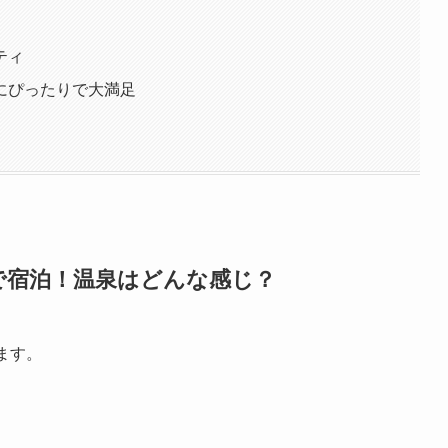
ティ
にぴったりで大満足
で宿泊！温泉はどんな感じ？
ます。