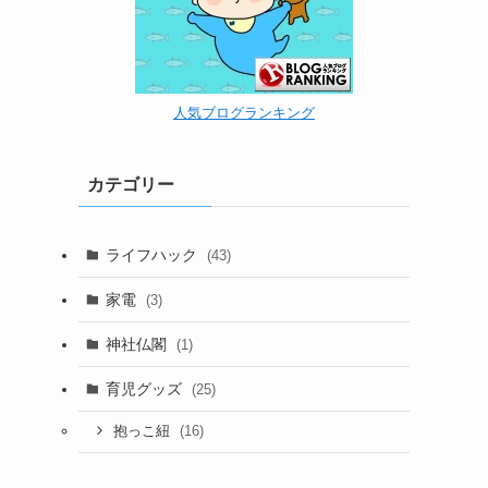
人気ブログランキング
カテゴリー
ライフハック
(43)
家電
(3)
神社仏閣
(1)
育児グッズ
(25)
(16)
抱っこ紐