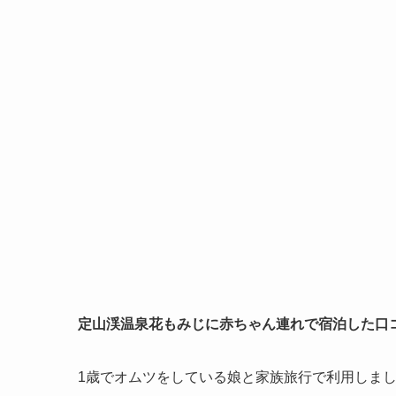
定山渓温泉花もみじに赤ちゃん連れで宿泊した口
1歳でオムツをしている娘と家族旅行で利用しま