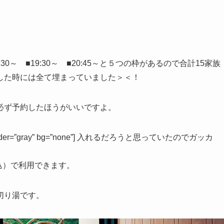
:30～ ■19:30～ ■20:45～と５つの枠があるので合計15家族
した時には全て埋まっていました＞＜！
必ず予約したほうがいいですよ。
”left” border=”gray” bg=”none”] 入れるだろうと思っていたのでガッカ
込）で利用できます。
切り湯です。