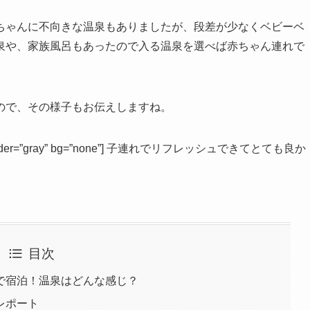
ちゃんに不向きな温泉もありましたが、段差が少なくベビーベ
泉や、家族風呂もあったので入る温泉を選べば赤ちゃん連れで
ので、その様子もお伝えしますね。
”left” border=”gray” bg=”none”] 子連れでリフレッシュできてとても良か
目次
で宿泊！温泉はどんな感じ？
レポート