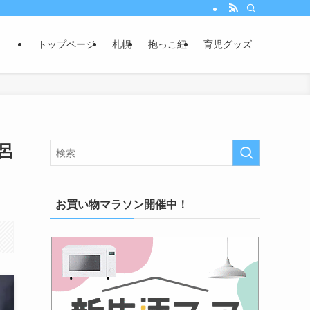
トップページ
札幌
抱っこ紐
育児グッズ
呂
お買い物マラソン開催中！