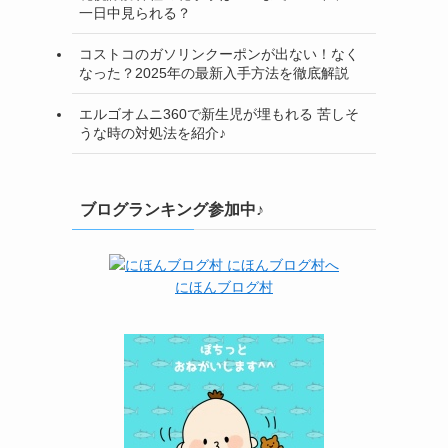
一日中見られる？
コストコのガソリンクーポンが出ない！なく
なった？2025年の最新入手方法を徹底解説
エルゴオムニ360で新生児が埋もれる 苦しそ
うな時の対処法を紹介♪
ブログランキング参加中♪
にほんブログ村