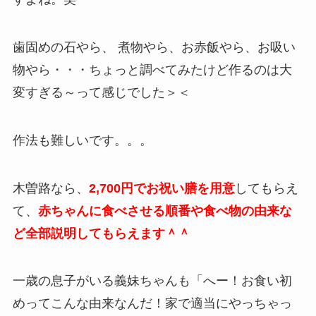
歯固めの石やら、 煮物やら、お赤飯やら、お吸い
物やら・・・ちょっと調べてみたけど作るのは大
変すぎる～って感じでした＞＜
作法も難しいです。。。
木曽路なら、
2,700円でお祝い膳を用意
してもらえ
て、
赤ちゃんに食べさせる順番や食べ物の由来な
ど全部説明してもらえます＾＾
一歳の息子がいる義妹ちゃんも「へー！お食い初
めってこんな由来なんだ！家で適当にやっちゃっ