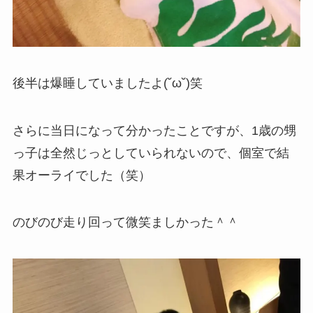
後半は爆睡していましたよ(˘ω˘)笑
さらに当日になって分かったことですが、1歳の甥
っ子は全然じっとしていられないので、個室で結
果オーライでした（笑）
のびのび走り回って微笑ましかった＾＾