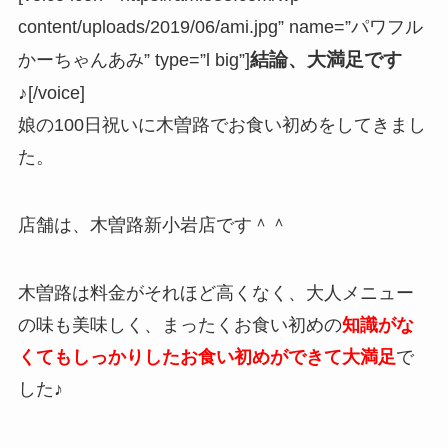
content/uploads/2019/06/ami.jpg” name=”パワフル
結論、大満足です
かーちゃんあみ” type=”l big”]
♪
[/voice]
娘の100日祝いに木曽路でお食い初めをしてきまし
た。
店舗は、木曽路新小岩店です＾＾
木曽路は料金がそれほど高くなく、大人メニュー
の味も美味しく、まったくお食い初めの
知識がな
くてもしっかりしたお食い初めができて大満足
で
した♪