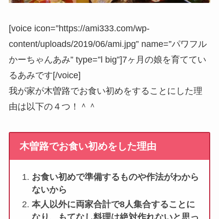
[voice icon=”https://ami333.com/wp-
content/uploads/2019/06/ami.jpg” name=”パワフル
かーちゃんあみ” type=”l big”]7ヶ月の娘を育ててい
るあみです[/voice]
我が家が木曽路でお食い初めをすることにした理
由は以下の４つ！＾＾
木曽路でお食い初めをした理由
お食い初めで準備するものや作法がわから
ないから
本人以外に両家合計で8人集合することに
なり、もてなし料理は絶対作れないと思っ