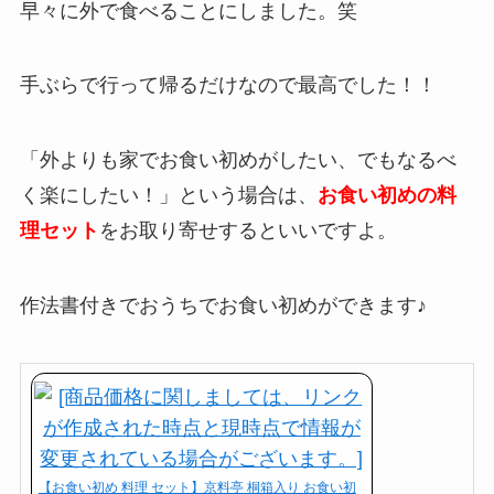
早々に外で食べることにしました。笑
手ぶらで行って帰るだけなので最高でした！！
「外よりも家でお食い初めがしたい、でもなるべ
く楽にしたい！」という場合は、
お食い初めの料
理セット
をお取り寄せするといいですよ。
作法書付きでおうちでお食い初めができます♪
【お食い初め 料理 セット】京料亭 桐箱入り お食い初