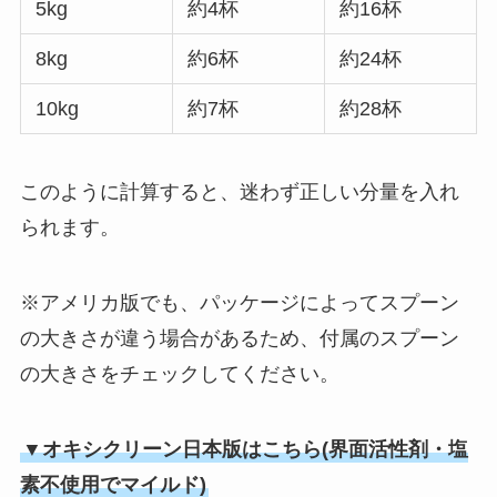
5kg
約4杯
約16杯
8kg
約6杯
約24杯
10kg
約7杯
約28杯
このように計算すると、迷わず正しい分量を入れ
られます。
※アメリカ版でも、パッケージによってスプーン
の大きさが違う場合があるため、付属のスプーン
の大きさをチェックしてください。
▼オキシクリーン日本版はこちら(界面活性剤・塩
素不使用でマイルド)