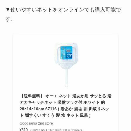
▼使いやすいネットをオンラインでも購入可能で
す。
【送料無料】 オーエ ネット 湯あか用 サッとる 湯
アカキャッチネット 吸盤フック付 ホワイト 約
29×14×10cm 67116 ( 湯あか 湯垢 垢 垢取りネッ
ト 垢すくい すくう 髪 埃 ネット 風呂 )
Goodsania 2nd store
¥510
（2026/06/24 16:51時点 | 楽天市場調べ）