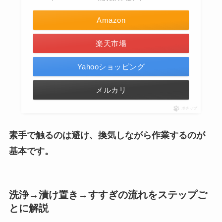
Amazon
楽天市場
Yahooショッピング
メルカリ
ポチップ
素手で触るのは避け、換気しながら作業するのが
基本です。
洗浄→漬け置き→すすぎの流れをステップご
とに解説