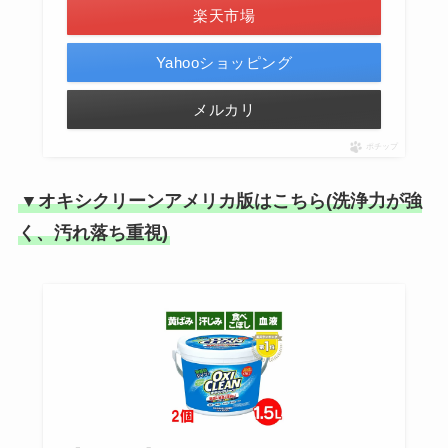
楽天市場
Yahooショッピング
メルカリ
ポチップ
▼オキシクリーンアメリカ版はこちら(洗浄力が強
く、汚れ落ち重視)