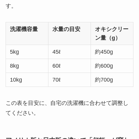
す。
洗濯機容量
水量の目安
オキシクリー
ン量（g）
5kg
45ℓ
約450g
8kg
60ℓ
約600g
10kg
70ℓ
約700g
この表を目安に、自宅の洗濯機に合わせて調整し
てください。