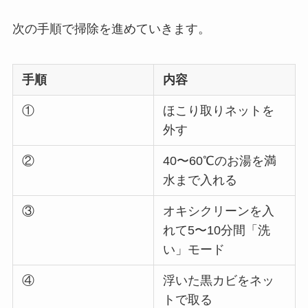
次の手順で掃除を進めていきます。
手順
内容
①
ほこり取りネットを
外す
②
40〜60℃のお湯を満
水まで入れる
③
オキシクリーンを入
れて5〜10分間「洗
い」モード
④
浮いた黒カビをネッ
トで取る