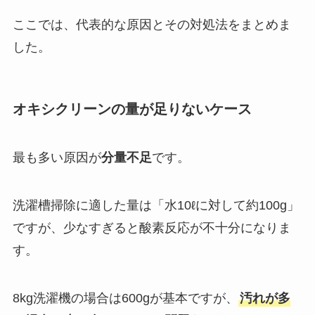
ここでは、代表的な原因とその対処法をまとめま
した。
オキシクリーンの量が足りないケース
最も多い原因が
分量不足
です。
洗濯槽掃除に適した量は「水10ℓに対して約100g」
ですが、少なすぎると酸素反応が不十分になりま
す。
8kg洗濯機の場合は600gが基本ですが、
汚れが多