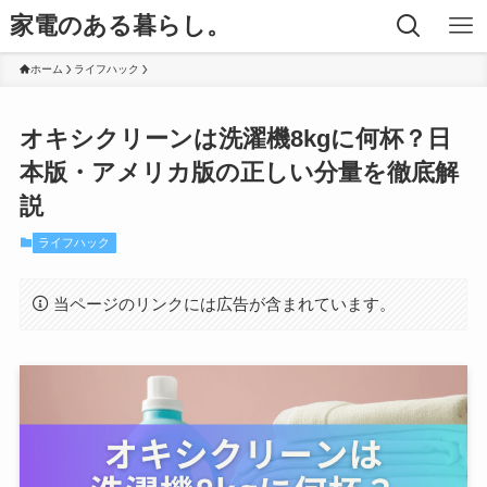
家電のある暮らし。
ホーム
ライフハック
オキシクリーンは洗濯機8kgに何杯？日
本版・アメリカ版の正しい分量を徹底解
説
ライフハック
当ページのリンクには広告が含まれています。