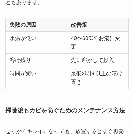
ともあります。
失敗の原因
改善策
水温が低い
40〜60℃のお湯に変
更
溶け残り
先に溶かして投入
時間が短い
最低2時間以上の漬け
置き
掃除後もカビを防ぐためのメンテナンス方法
せっかくキレイになっても、放置するとすぐ再発