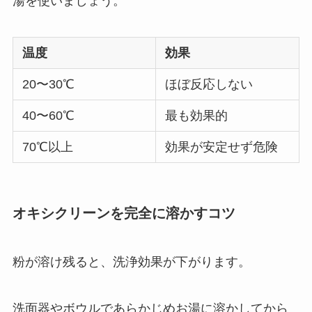
湯を使いましょう。
温度
効果
20〜30℃
ほぼ反応しない
40〜60℃
最も効果的
70℃以上
効果が安定せず危険
オキシクリーンを完全に溶かすコツ
粉が溶け残ると、洗浄効果が下がります。
洗面器やボウルであらかじめお湯に溶かしてから