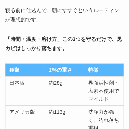
寝る前に仕込んで、朝にすすぐというルーティン
が理想的です。
「時間・温度・溶け方」この3つを守るだけで、黒
カビはしっかり落ちます。
種類
1杯の重さ
特徴
日本版
約28g
界面活性剤・
塩素不使用で
マイルド
アメリカ版
約113g
洗浄力が強
く、汚れ落ち
重視