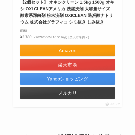
【2個セット】 オキシクリーン 1.5kg 1500g オキ
シ OXI CLEANアメリカ 洗濯洗剤 大容量サイズ
酸素系漂白剤 粉末洗剤 OXICLEAN 過炭酸ナトリ
ウム 株式会社グラフィコ シミ抜き しみ抜き
miui
¥2,780
（2026/06/24 16:51時点 | 楽天市場調べ）
Amazon
楽天市場
Yahooショッピング
メルカリ
ポチップ