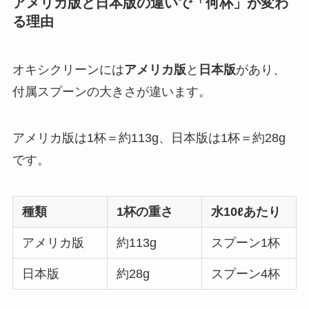
アメリカ版と日本版の違いで「何杯」が変わ
る理由
オキシクリーンには
アメリカ版
と
日本版
があり、
付属スプーンの大きさが違います。
アメリカ版は1杯＝約113g、日本版は1杯＝約28g
です。
種類
1杯の重さ
水10ℓあたり
アメリカ版
約113g
スプーン1杯
日本版
約28g
スプーン4杯