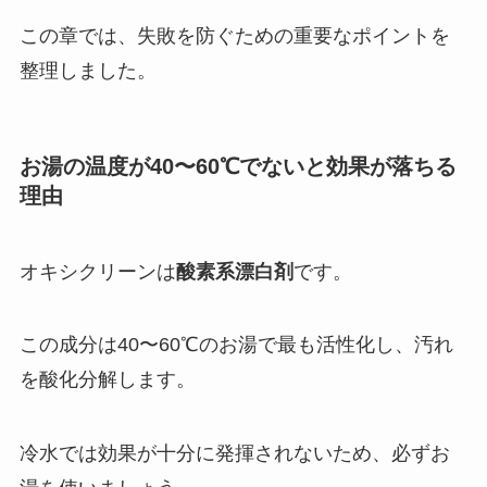
この章では、失敗を防ぐための重要なポイントを
整理しました。
お湯の温度が40〜60℃でないと効果が落ちる
理由
オキシクリーンは
酸素系漂白剤
です。
この成分は40〜60℃のお湯で最も活性化し、汚れ
を酸化分解します。
冷水では効果が十分に発揮されないため、必ずお