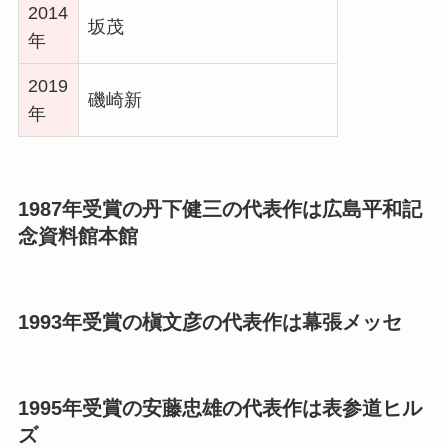
2014
坂茂
年
2019
磯崎新
年
1987年受賞の丹下健三の代表作は広島平和記
念資料館本館
1993年受賞の槇文彦の代表作は幕張メッセ
1995年受賞の安藤忠雄の代表作は表参道ヒル
ズ