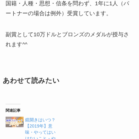
国籍・人種・思想・信条を問わず、1年に1人（パ
ートナーの場合は例外）受賞しています。
副賞として10万ドルとブロンズのメダルが授与さ
れます^^
あわせて読みたい
関連記事
鏡開きはいつ？
【2019年】意
味・やってはい
けないこと・や