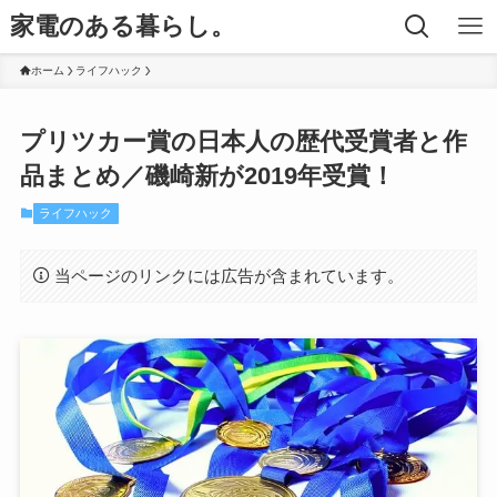
家電のある暮らし。
ホーム
ライフハック
プリツカー賞の日本人の歴代受賞者と作
品まとめ／磯崎新が2019年受賞！
ライフハック
当ページのリンクには広告が含まれています。