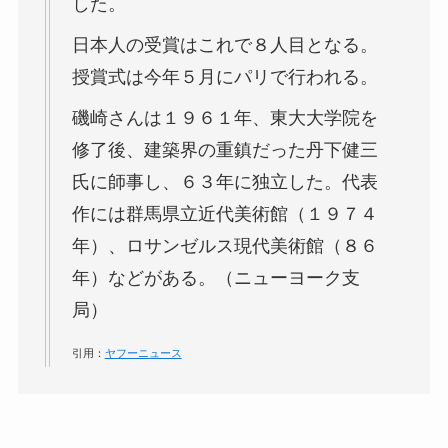
した。
日本人の受賞はこれで８人目となる。
授賞式は今年５月にパリで行われる。
磯崎さんは１９６１年、東大大学院を
修了後、建築界の重鎮だった丹下健三
氏に師事し、６３年に独立した。代表
作には群馬県立近代美術館（１９７４
年）、ロサンゼルス現代美術館（８６
年）などがある。（ニューヨーク支
局）
引用：
ヤフーニュース