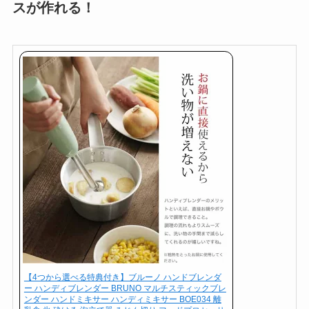
スが作れる！
【4つから選べる特典付き】ブルーノ ハンドブレンダ
ー ハンディブレンダー BRUNO マルチスティックブレ
ンダー ハンドミキサー ハンディミキサー BOE034 離