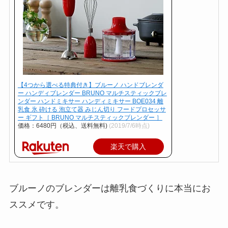
【4つから選べる特典付き】ブルーノ ハンドブレンダ
ー ハンディブレンダー BRUNO マルチスティックブレ
ンダー ハンドミキサー ハンディミキサー BOE034 離
乳食 氷 砕ける 泡立て器 みじん切り フードプロセッサ
ー ギフト［ BRUNO マルチスティックブレンダー ］
価格：6480円（税込、送料無料)
(2019/7/6時点)
楽天で購入
ブルーノのブレンダーは離乳食づくりに本当にお
ススメです。