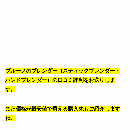
ブルーノの
ブレンダー（スティックブレンダー・
ハンドブレンダー）の口コミ評判をお送りしま
す。
また価格が最安値で買える購入先もご紹介します
ね。