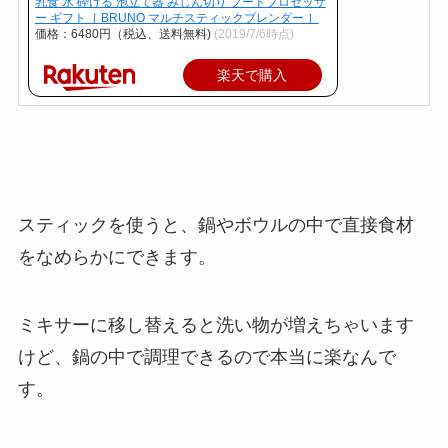
乳食 氷 砕ける 泡立て器 みじん切り フードプロセッサ
ー ギフト［ BRUNO マルチスティックブレンダー ］
価格：6480円（税込、送料無料)
(2019/7/6時点)
楽天で購入
スティックを使うと、鍋やボウルの中で直接食材
をなめらかにできます。
ミキサーに移し替えると洗い物が増えちゃいます
けど、鍋の中で調理できるので本当に楽なんで
す。