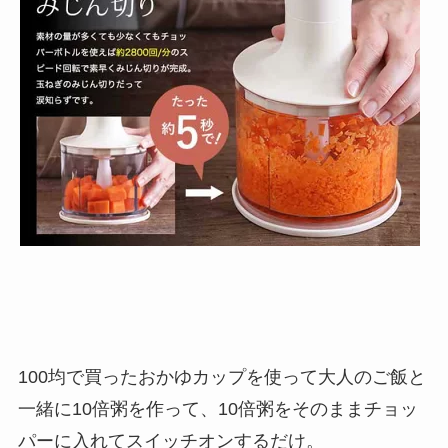
100均で買ったおかゆカップを使って大人のご飯と
一緒に10倍粥を作って、10倍粥をそのままチョッ
パーに入れてスイッチオンするだけ。