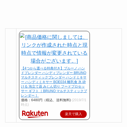
【4つから選べる特典付き】ブルーノ ハン
ドブレンダー ハンディブレンダー BRUNO
マルチスティックブレンダー ハンドミキサ
ー ハンディミキサー BOE034 離乳食 氷 砕
ける 泡立て器 みじん切り フードプロセッ
サー ギフト［ BRUNO マルチスティックブ
レンダー ］
価格：6480円（税込、送料無料)
(2019/7/1
時点)
楽天で購入