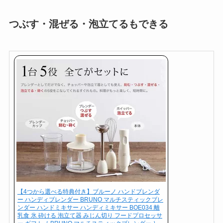
つぶす・混ぜる・泡立てるもできる
【4つから選べる特典付き】ブルーノ ハンドブレンダ
ー ハンディブレンダー BRUNO マルチスティックブレ
ンダー ハンドミキサー ハンディミキサー BOE034 離
乳食 氷 砕ける 泡立て器 みじん切り フードプロセッサ