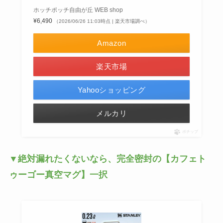
ホッチポッチ自由が丘 WEB shop
¥6,490
（2026/06/26 11:03時点 | 楽天市場調べ）
Amazon
楽天市場
Yahooショッピング
メルカリ
ポチップ
▼絶対漏れたくないなら、完全密封の【カフェト
ゥーゴー真空マグ】一択