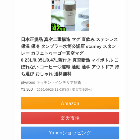
日本正規品 真空二重構造 マグ 直飲み ステンレス
保温 保冷 タンブラー水筒公認店 stanley スタン
レー カフェトゥーゴー真空マグ
0.23L/0.35L/0.47L蓋付き 真空断熱 マイボトル こ
ぼれない コーヒー◇運転 通勤 通学 アウトドア 持
ち運び おしゃれ 送料無料
plywood キッチン・インテリア雑貨
¥3,300
（2026/06/26 11:03時点 | 楽天市場調べ）
Amazon
楽天市場
Yahooショッピング