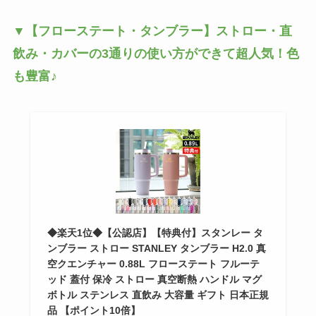
▼【フローステート・タンブラー】ストロー・直
飲み・カバーの3通りの使い方ができて超人気！色
も豊富♪
◆楽天1位◆【公認店】【特典付】スタンレー タ
ンブラー ストロー STANLEY タンブラー H2.0 真
空クエンチャー 0.88L フローステート フルーテ
ッド 蓋付 保冷 ストロー 真空断熱 ハンドル マグ
ボトル ステンレス 直飲み 大容量 ギフト 日本正規
品 【ポイント10倍】