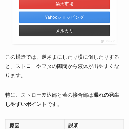
楽天市場
Yahooショッピング
メルカリ
ポチップ
この構造では、逆さまにしたり横に倒したりする
と、ストローやフタの隙間から液体が出やすくな
ります。
特に、ストロー差込部と蓋の接合部は
漏れの発生
しやすいポイント
です。
原因
説明