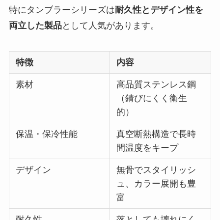
特にタンブラーシリーズは
耐久性とデザイン性を
両立した製品
として人気があります。
特徴
内容
素材
高品質ステンレス鋼
（錆びにくく衛生
的）
保温・保冷性能
真空断熱構造で長時
間温度をキープ
デザイン
無骨でスタイリッシ
ュ、カラー展開も豊
富
耐久性
落としても壊れにく