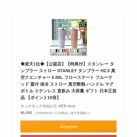
◆楽天1位◆【公認店】【特典付】スタンレー タ
ンブラー ストロー STANLEY タンブラー H2.0 真
空クエンチャー 0.88L フローステート フルーテ
ッド 蓋付 保冷 ストロー 真空断熱 ハンドル マグ
ボトル ステンレス 直飲み 大容量 ギフト 日本正規
品 【ポイント10倍】
ホッチポッチ自由が丘 WEB shop
¥6,490
（2026/06/26 11:03時点 | 楽天市場調べ）
Amazon