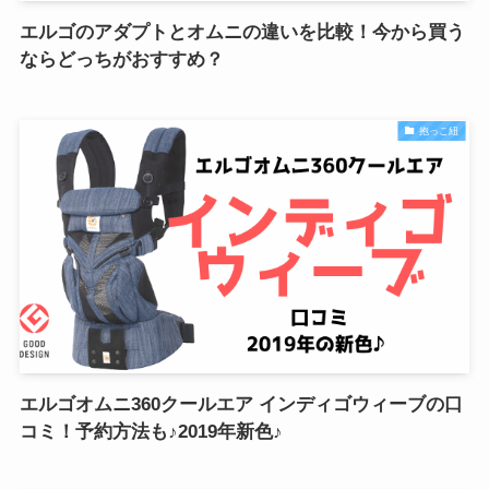
エルゴのアダプトとオムニの違いを比較！今から買う
ならどっちがおすすめ？
抱っこ紐
エルゴオムニ360クールエア インディゴウィーブの口
コミ！予約方法も♪2019年新色♪