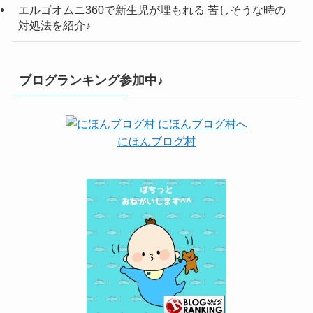
エルゴオムニ360で新生児が埋もれる 苦しそうな時の
対処法を紹介♪
ブログランキング参加中♪
にほんブログ村