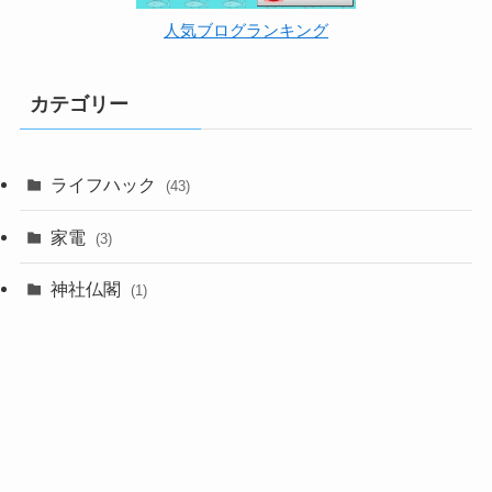
人気ブログランキング
カテゴリー
ライフハック
(43)
家電
(3)
神社仏閣
(1)
育児グッズ
(25)
抱っこ紐
(16)