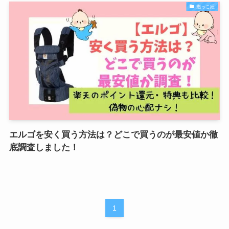
抱っこ紐
エルゴを安く買う方法は？どこで買うのが最安値か徹
底調査しました！
1